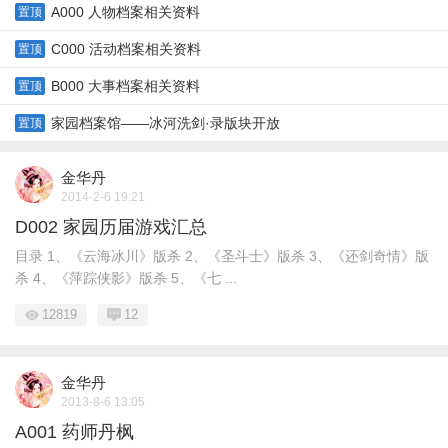
A000 人物档案相关资料
置顶
C000 活动档案相关资料
置顶
B000 大事档案相关资料
置顶
家园档案馆——冰河洗剑·录版块开放
置顶
金华丹
2014-2-6 19:21
D002 家园历届游戏汇总
目录 1、《云海冰川》版杀 2、《圣斗士》版杀 3、《还剑奇情》版
杀 4、《萍踪侠影》版杀 5、《七 ...
12819
12
金华丹
2013-8-6 13:05
A001 药师丹枫