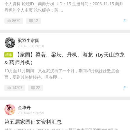
个人资料 论坛ID：药师丹枫 UID：15 注册时间：2006-11-15 药师
丹枫的个人主页 论坛昵称：药 ...
8679
12
#
梁羽生家园
2014-1-10 20:10
【家园】梁著、梁坛、丹枫、游龙（by天山游龙
精华
& 药师丹枫）
10月至11月期间，又在武汉待了一个月，期间和丹枫妹妹数度会
面，受到其热情接待。且在即 ...
14207
22
#
金华丹
2014-4-27 20:59
第五届家园征文资料汇总