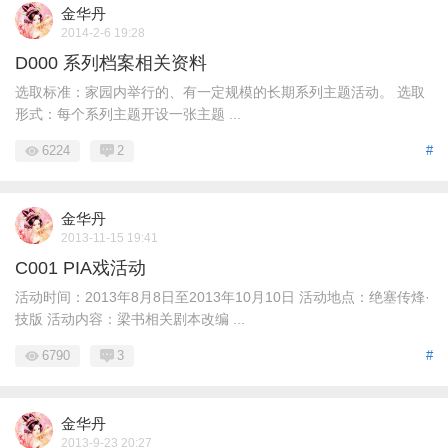
金华丹
2014-2-6 19:28
D000 系列档案相关资料
选取标准：家园内举行的、有一定规模的长期系列主题活动。 选取
形式：每个系列主题开设一张主题 ...
6224
2
#
金华丹
2013-11-15 19:41
C001 PIA戏活动
活动时间：2013年8月8日至2013年10月10日 活动地点：绝塞传烽·
技版 活动内容：梁书相关剧本改编 ...
6790
3
#
金华丹
2013-9-23 20:27