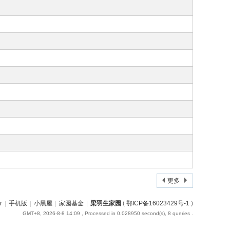
更多
r
|
手机版
|
小黑屋
|
家园基金
|
梁羽生家园
(
鄂ICP备16023429号-1
)
GMT+8, 2026-8-8 14:09
, Processed in 0.028950 second(s), 8 queries .