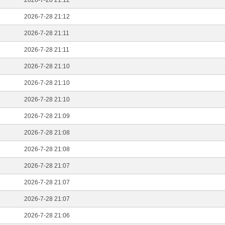
2026-7-28 21:12
2026-7-28 21:12
2026-7-28 21:11
2026-7-28 21:11
2026-7-28 21:10
2026-7-28 21:10
2026-7-28 21:10
2026-7-28 21:09
2026-7-28 21:08
2026-7-28 21:08
2026-7-28 21:07
2026-7-28 21:07
2026-7-28 21:07
2026-7-28 21:06