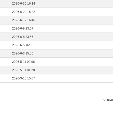
2026-6-30 16:14
2026-6-20 15:22
2026-6-12 16:46
2026-6-9 23:07
2026-6-8 23:56
2026-6-5 16:30
2026-6-3 15:56
2026-5-11 02:06
2026-5-11 01:28
2026-3-15 15:07
Archive