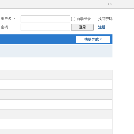
切
换
用户名
自动登录
找回密码
到
宽
密码
注册
登录
版
快捷导航