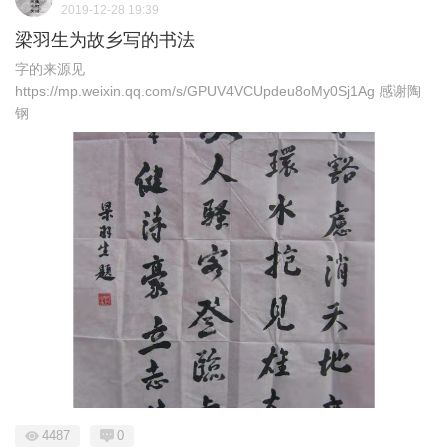
2019-12-28 19:39
梁羽生为故乡写的书法
字的来源见
https://mp.weixin.qq.com/s/GPUV4VCUpdeu8oMy0Sj1Ag 感谢陶
钢
4487
0