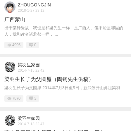
ZHOUGONGJIN
2018-1-27 23:12
广西蒙山
出于某种缘故，我也是和梁先生一样，是广西人。但不论是哪里的
人，我和读者诸君都一样， ...
4996
0
梁羽生家园
2014-7-15 22:42
梁羽生长子为父圆愿（陶钢先生供稿）
梁羽生长子为父圆愿 2014年7月3日至5日，新武侠开山鼻祖梁羽 ...
7870
3
梁羽生家园
2014-7-13 22:47