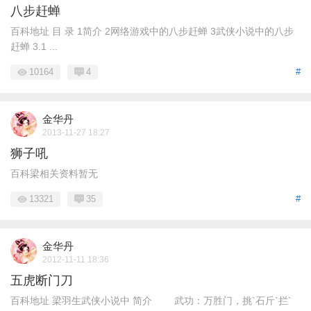
八步赶蝉
百科地址 目 录 1简介 2网络游戏中的八步赶蝉 3武侠小说中的八步
赶蝉 3.1 ...
10164
4
#
金华丹
2013-11-27 18:27
狮子吼
百科梁相关资料暂无
13321
35
#
金华丹
2012-11-11 18:36
五虎断门刀
百科地址 梁羽生武侠小说中 简介 武功：万胜门，挑`石斤`拦`