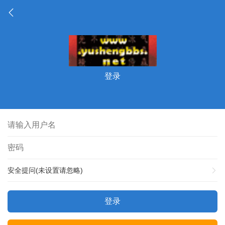
登录
安全提问(未设置请忽略)
登录