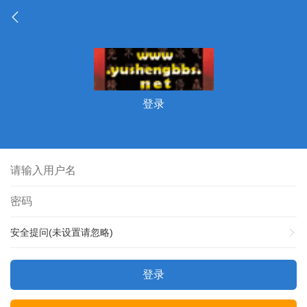
登录
安全提问(未设置请忽略)
登录