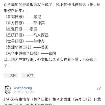
众所周知的香港报纸就不说了。说下其他几份报纸（据ai搜
集资料证实）：
《首都日报》——印尼
《东方日报》——菲律宾
《星暹日报——泰国
《星槟日报》——马来西亚
《世界日报》——菲律宾
《美洲华侨日报》——美国
《京华中原联合日报》——泰国
以上均为中文报纸，外文报纸笔者实在看不懂，只好放弃
了。
支持
反对
wxzhaofeng
#
13
2026-7-11 19:15
此外还有柬埔寨《棉华日报》和马来西亚《诗华日报》刊载