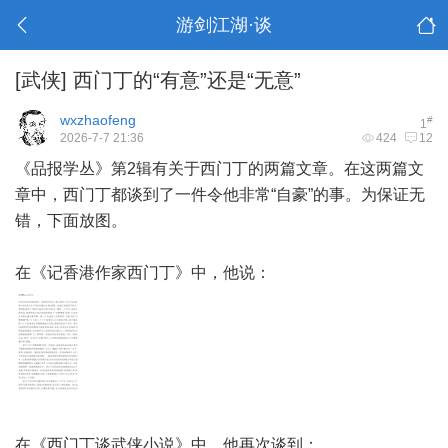
游剑江湖·谈
[武侠]
西门丁的“有意”还是“无意”
wxzhaofeng
#
1
2026-7-7 21:36
424
12
《品报学丛》第2辑有关于西门丁的两篇文章。在这两篇文
章中，西门丁都谈到了一件令他非常“自豪”的事。为保证无
错，下面放图。
在《记香港作家西门丁》中，他说：
在《西门丁谈武侠小说》中，他再次谈到：