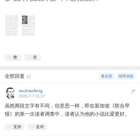
赞
否
全部回复
看全部
倒序浏览
12
wxzhaofeng
#
2
2026-7-7 21:37
虽然两段文字有不同，但意思一样，即在新加坡《联合早
报》的第一次读者调查中，读者认为他的小说比梁更好。
支持
反对