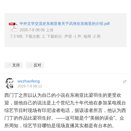
中外文学交流史东南亚卷关于武侠在东南亚的介绍.pdf
2026-7-8 08:06 上传
7.3 MB, 下载次数: 2, 下载积分: 声望 -1 声, 银两 -2 两
支持
反对
wxzhaofeng
#
9
2026-7-8 08:12
西门丁之所以认为自己的小说在东南亚比梁羽生的更受欢
迎，据他自己的说法是上个世纪九十年代他在参加某电视台
综艺节目时现场有印尼读者电话，据该读者所言，他认为西
门丁的作品比梁羽生好。——这可能是个“美丽的误会”。众
所周知，综艺节目哪怕是现场直播其实都是有台本的。