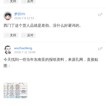
支持
反对
梦回VV
#
11
2026-7-8 12:53
西门丁这个货人品就是差劲。没什么好避讳的。
支持
反对
wxzhaofeng
#
12
2026-7-11 19:06
今天找到一些当年东南亚的报纸资料，来源孔网，直接贴
图：