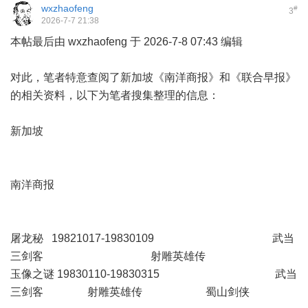
wxzhaofeng
#
3
2026-7-7 21:38
本帖最后由 wxzhaofeng 于 2026-7-8 07:43 编辑
对此，笔者特意查阅了新加坡《南洋商报》和《联合早报》
的相关资料，以下为笔者搜集整理的信息：
新加坡
南洋商报
屠龙秘 19821017-19830109 武当
三剑客 射雕英雄传
玉像之谜 19830110-19830315
武当
三剑客 射雕英雄传
蜀山剑侠