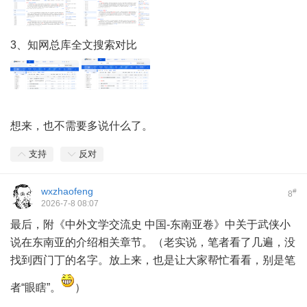
3、知网总库全文搜索对比
想来，也不需要多说什么了。
支持
反对
wxzhaofeng
#
8
2026-7-8 08:07
最后，附《中外文学交流史 中国-东南亚卷》中关于武侠小
说在东南亚的介绍相关章节。（老实说，笔者看了几遍，没
找到西门丁的名字。放上来，也是让大家帮忙看看，别是笔
者“眼瞎”。
）