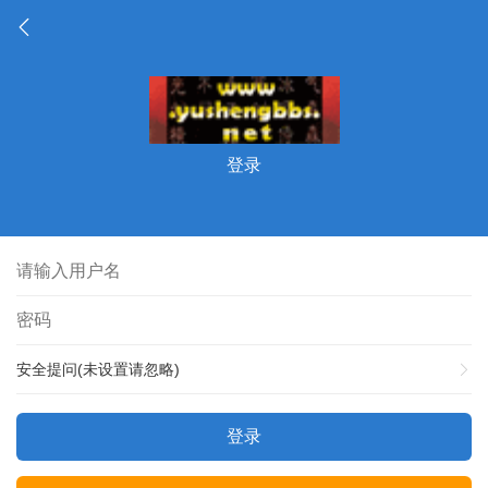
登录
安全提问(未设置请忽略)
登录