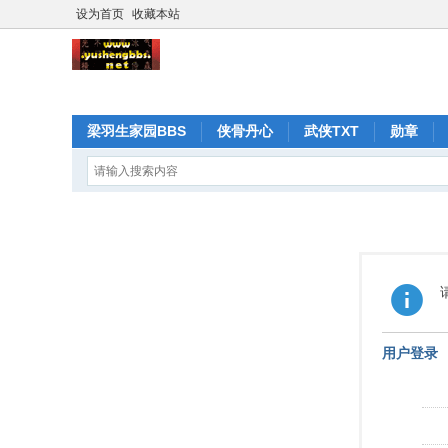
设为首页
收藏本站
梁羽生家园BBS
侠骨丹心
武侠TXT
勋章
用户登录