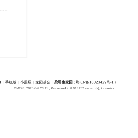
r
|
手机版
|
小黑屋
|
家园基金
|
梁羽生家园
(
鄂ICP备16023429号-1
)
GMT+8, 2026-8-6 23:11
, Processed in 0.018152 second(s), 7 queries .