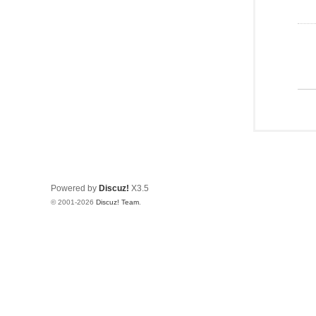
Powered by
Discuz!
X3.5
© 2001-2026
Discuz! Team
.