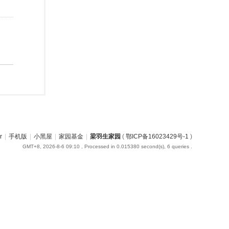
r
|
手机版
|
小黑屋
|
家园基金
|
梁羽生家园
(
鄂ICP备16023429号-1
)
GMT+8, 2026-8-6 09:10
, Processed in 0.015380 second(s), 6 queries .