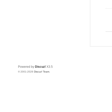
Powered by
Discuz!
X3.5
© 2001-2026
Discuz! Team
.