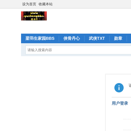
设为首页
收藏本站
梁羽生家园BBS
侠骨丹心
武侠TXT
勋章
用户登录