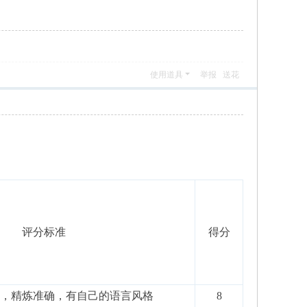
使用道具
举报
送花
评分标准
得分
，精炼准确，有自己的语言风格
8