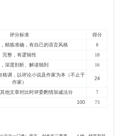
评分标准
得分
，精炼准确，有自己的语言风格
8
完整，有逻辑性
18
，深度剖析、解读独到
16
有格调，以评论小说及作家为本（不止于
24
作家）
其他文章对比时评委酌情加减法分
7
100
73