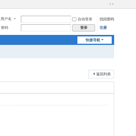
切
换
用户名
自动登录
找回密码
到
宽
密码
注册
登录
版
快捷导航
返回列表