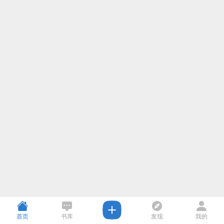
首页
书库
发现
我的