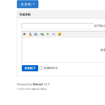
发新帖
快速发帖
还可输
您
转播给听众
发表帖子
Powered by
Discuz!
X3.5
© 2001-2026
Discuz! Team
.