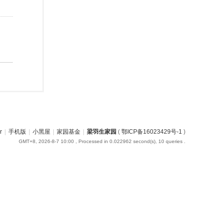
r
|
手机版
|
小黑屋
|
家园基金
|
梁羽生家园
(
鄂ICP备16023429号-1
)
GMT+8, 2026-8-7 10:00
, Processed in 0.022962 second(s), 10 queries .