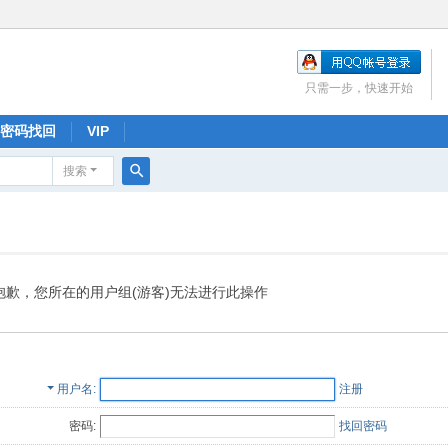
只需一步，快速开始
密码找回
VIP
搜索
搜
索
抱歉，您所在的用户组(游客)无法进行此操作
用户名
注册
密码:
找回密码