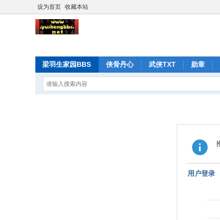
设为首页
收藏本站
梁羽生家园BBS
侠骨丹心
武侠TXT
勋章
用户登录