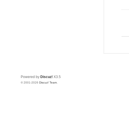
Powered by
Discuz!
X3.5
© 2001-2026
Discuz! Team
.